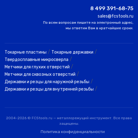
8 499 391-68-75
sales@fcstools.ru
По всем вопросам пишите на электронный адрес,
мы ответим Вам в кратчайшие сроки.
/
/
Токарные пластины
Токарные державки
/
Твердосплавные микросверла
/
Метчики для глухих отверстий
/
Метчики для сквозных отверстий
/
Державки и резцы для наружной резьбы
/
Державки и резцы для внутренней резьбы
2004-2026 © FCStools.ru — металлорежущий инструмент. Все права
защищены.
Политика конфиденциальности