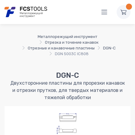
Металлорежущий инструмент
Отрезка и точение канавок
Отрезные и канавочные пластины
DGN-C
DGN 5003C IC808
DGN-C
Двухсторонние пластины для прорезки канавок
и отрезки прутков, для твердых материалов и
тяжелой обработки