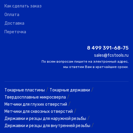
Как сделать заказ
Оплата
Доставка
Переточка
8 499 391-68-75
sales@fcstools.ru
По всем вопросам пишите на электронный адрес,
мы ответим Вам в кратчайшие сроки.
/
/
Токарные пластины
Токарные державки
/
Твердосплавные микросверла
/
Метчики для глухих отверстий
/
Метчики для сквозных отверстий
/
Державки и резцы для наружной резьбы
/
Державки и резцы для внутренней резьбы