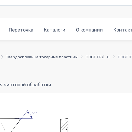
Переточка
Каталоги
О компании
Контак
Твердосплавные токарные пластины
DCGT-FR/L-U
DCGT 0
я чистовой обработки