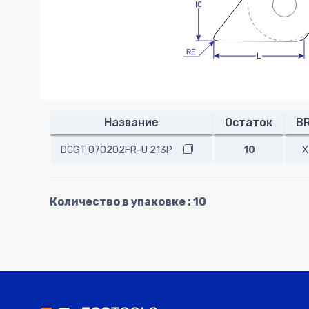
Название
Остаток
B
DCGT 070202FR-U 213P
10
X
Количество в упаковке : 10