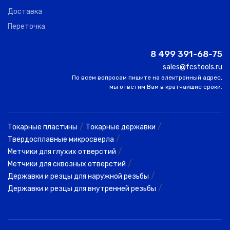
Доставка
Переточка
8 499 391-68-75
sales@fcstools.ru
По всем вопросам пишите на электронный адрес,
мы ответим Вам в кратчайшие сроки.
/
/
Токарные пластины
Токарные державки
/
Твердосплавные микросверла
/
Метчики для глухих отверстий
/
Метчики для сквозных отверстий
/
Державки и резцы для наружной резьбы
/
Державки и резцы для внутренней резьбы