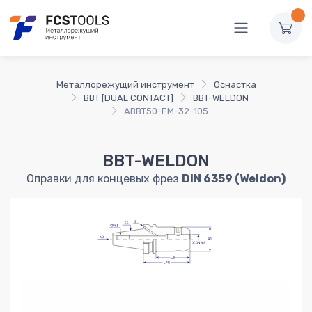
Металлорежущий инструмент
Оснастка
BBT [DUAL CONTACT]
BBT-WELDON
ABBT50-EM-32-105
BBT-WELDON
Оправки для концевых фрез
DIN 6359 (Weldon)