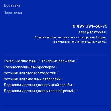
Доставка
Переточка
8 499 391-68-75
sales@fcstools.ru
По всем вопросам пишите на электронный адрес,
мы ответим Вам в кратчайшие сроки.
/
/
Токарные пластины
Токарные державки
/
Твердосплавные микросверла
/
Метчики для глухих отверстий
/
Метчики для сквозных отверстий
/
Державки и резцы для наружной резьбы
/
Державки и резцы для внутренней резьбы