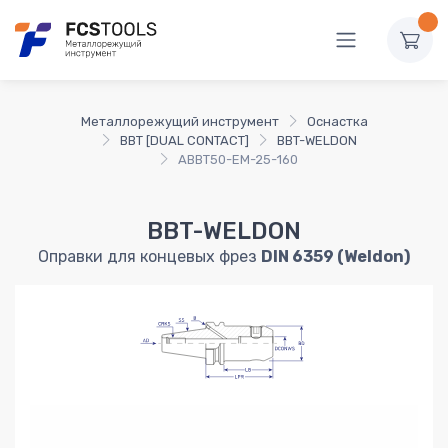
Металлорежущий инструмент
Оснастка
BBT [DUAL CONTACT]
BBT-WELDON
ABBT50-EM-25-160
BBT-WELDON
Оправки для концевых фрез
DIN 6359 (Weldon)