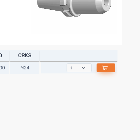
D
CRKS
00
M24