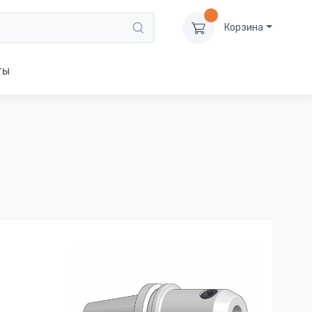
Корзина
ты