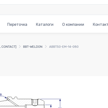
Переточка
Каталоги
О компании
Контак
L CONTACT]
BBT-WELDON
ABBT50-EM-14-080