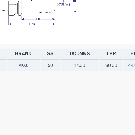
BRAND
SS
DCONWS
LPR
B
AKKO
50
14.00
80.00
44.