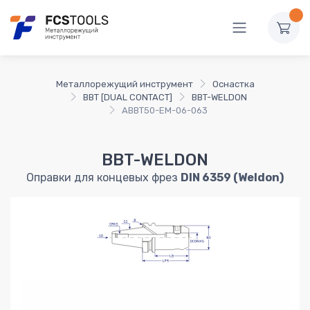
Металлорежущий инструмент
Оснастка
BBT [DUAL CONTACT]
BBT-WELDON
ABBT50-EM-06-063
BBT-WELDON
Оправки для концевых фрез
DIN 6359 (Weldon)