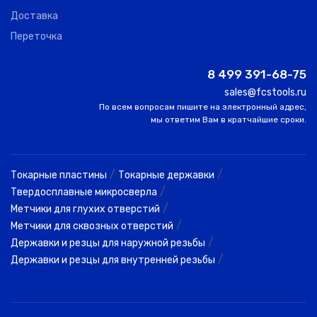
Доставка
Переточка
8 499 391-68-75
sales@fcstools.ru
По всем вопросам пишите на электронный адрес,
мы ответим Вам в кратчайшие сроки.
/
/
Токарные пластины
Токарные державки
/
Твердосплавные микросверла
/
Метчики для глухих отверстий
/
Метчики для сквозных отверстий
/
Державки и резцы для наружной резьбы
/
Державки и резцы для внутренней резьбы