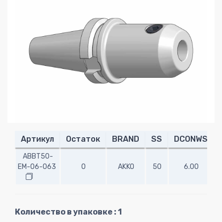
Артикул
Остаток
BRAND
SS
DCONWS
ABBT50-
EM-06-063
0
AKKO
50
6.00
6
Количество в упаковке : 1