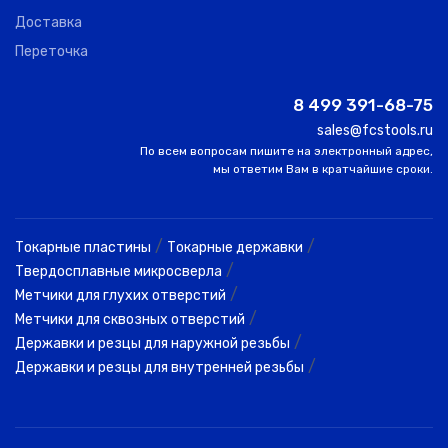
Доставка
Переточка
8 499 391-68-75
sales@fcstools.ru
По всем вопросам пишите на электронный адрес,
мы ответим Вам в кратчайшие сроки.
/
/
Токарные пластины
Токарные державки
/
Твердосплавные микросверла
/
Метчики для глухих отверстий
/
Метчики для сквозных отверстий
/
Державки и резцы для наружной резьбы
/
Державки и резцы для внутренней резьбы