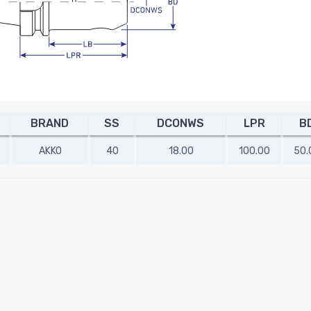
BRAND
SS
DCONWS
LPR
B
AKKO
40
18.00
100.00
50.