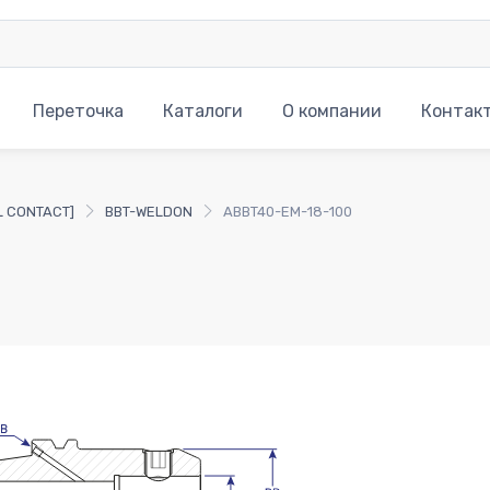
Переточка
Каталоги
О компании
Контак
L CONTACT]
BBT-WELDON
ABBT40-EM-18-100