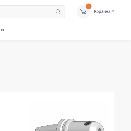
Корзина
ты