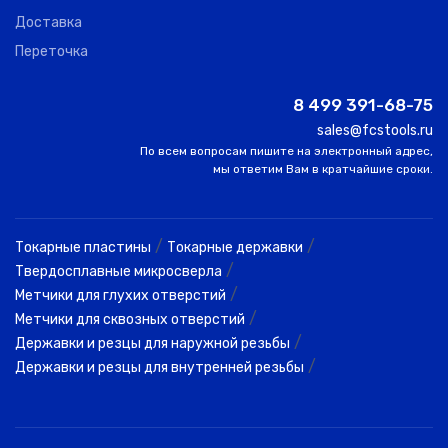
Доставка
Переточка
8 499 391-68-75
sales@fcstools.ru
По всем вопросам пишите на электронный адрес,
мы ответим Вам в кратчайшие сроки.
/
/
Токарные пластины
Токарные державки
/
Твердосплавные микросверла
/
Метчики для глухих отверстий
/
Метчики для сквозных отверстий
/
Державки и резцы для наружной резьбы
/
Державки и резцы для внутренней резьбы