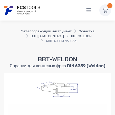
Металлорежущий инструмент
Оснастка
BBT [DUAL CONTACT]
BBT-WELDON
ABBT40-EM-16-063
BBT-WELDON
Оправки для концевых фрез
DIN 6359 (Weldon)