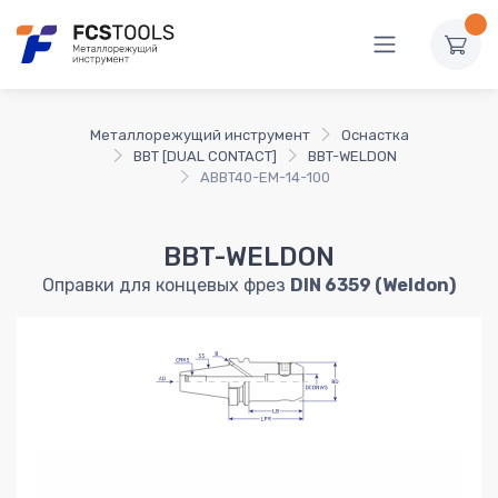
Металлорежущий инструмент
Оснастка
BBT [DUAL CONTACT]
BBT-WELDON
ABBT40-EM-14-100
BBT-WELDON
Оправки для концевых фрез
DIN 6359 (Weldon)