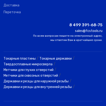
Доставка
Переточка
8 499 391-68-75
sales@fcstools.ru
По всем вопросам пишите на электронный адрес,
мы ответим Вам в кратчайшие сроки.
/
/
Токарные пластины
Токарные державки
/
Твердосплавные микросверла
/
Метчики для глухих отверстий
/
Метчики для сквозных отверстий
/
Державки и резцы для наружной резьбы
/
Державки и резцы для внутренней резьбы