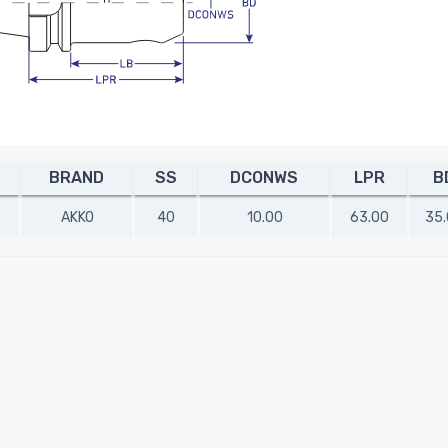
BRAND
SS
DCONWS
LPR
B
AKKO
40
10.00
63.00
35.