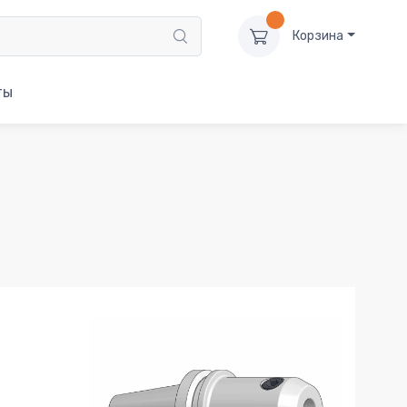
Корзина
ты