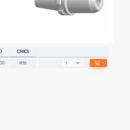
D
CRKS
00
M16