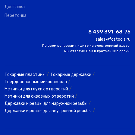
Доставка
Переточка
8 499 391-68-75
sales@fcstools.ru
По всем вопросам пишите на электронный адрес,
мы ответим Вам в кратчайшие сроки.
/
/
Токарные пластины
Токарные державки
/
Твердосплавные микросверла
/
Метчики для глухих отверстий
/
Метчики для сквозных отверстий
/
Державки и резцы для наружной резьбы
/
Державки и резцы для внутренней резьбы