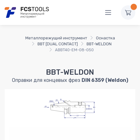
Металлорежущий инструмент
Оснастка
BBT [DUAL CONTACT]
BBT-WELDON
ABBT40-EM-08-050
BBT-WELDON
Оправки для концевых фрез
DIN 6359 (Weldon)