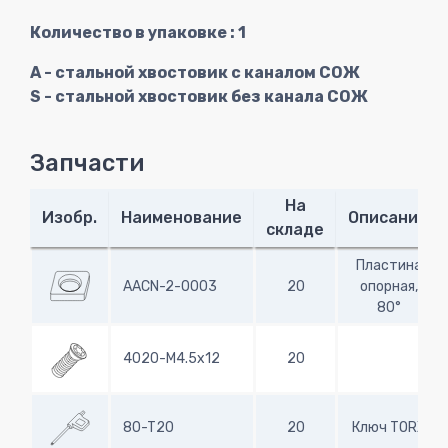
Количество в упаковке : 1
A - стальной хвостовик с каналом СОЖ
S - стальной хвостовик без канала СОЖ
Запчасти
На
Изобр.
Наименование
Описание
складе
Пластина
AACN-2-0003
20
опорная,
80°
4020-M4.5x12
20
80-T20
20
Ключ TORX