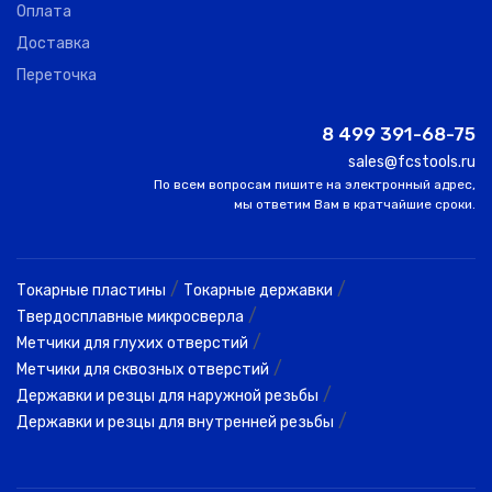
Оплата
Доставка
Переточка
8 499 391-68-75
sales@fcstools.ru
По всем вопросам пишите на электронный адрес,
мы ответим Вам в кратчайшие сроки.
/
/
Токарные пластины
Токарные державки
/
Твердосплавные микросверла
/
Метчики для глухих отверстий
/
Метчики для сквозных отверстий
/
Державки и резцы для наружной резьбы
/
Державки и резцы для внутренней резьбы