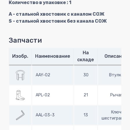
Количество в упаковке : 1
A - стальной хвостовик с каналом СОЖ
S - стальной хвостовик без канала СОЖ
Запчасти
На
Изобр.
Наименование
Описание
складе
AAY-02
30
Втулка
APL-02
21
Рычаг
Ключ
AAL-03-3
13
шестигранны