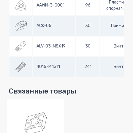
Пластина
AAWN-3-0001
96
опорная, 80°
ACK-05
30
Прижим
ALV-03-M8X19
30
Винт
4015-M4x11
241
Винт
Связанные товары