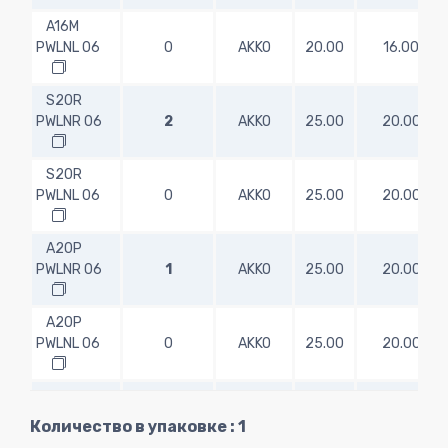
A16M
PWLNL 06
0
AKKO
20.00
16.00
S20R
PWLNR 06
2
AKKO
25.00
20.00
S20R
PWLNL 06
0
AKKO
25.00
20.00
A20P
PWLNR 06
1
AKKO
25.00
20.00
A20P
PWLNL 06
0
AKKO
25.00
20.00
S25S
PWLNR 06
0
AKKO
32.00
25.00
Количество в упаковке : 1