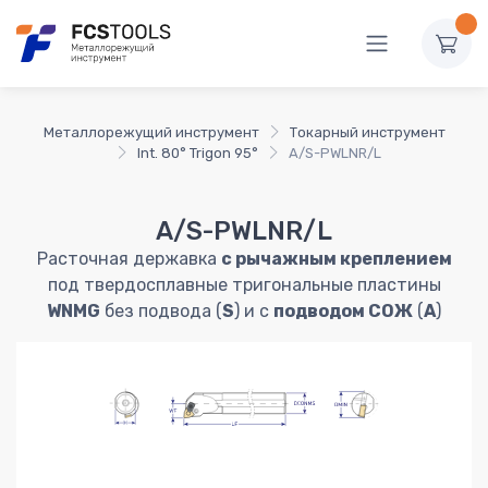
Металлорежущий инструмент
Токарный инструмент
Int. 80° Trigon 95°
A/S-PWLNR/L
A/S-PWLNR/L
Расточная державка
с рычажным креплением
под твердосплавные тригональные пластины
WNMG
без подвода (
S
) и с
подводом СОЖ
(
A
)