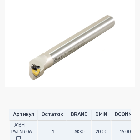
Артикул
Остаток
BRAND
DMIN
DCONMS
A16M
PWLNR 06
1
AKKO
20.00
16.00