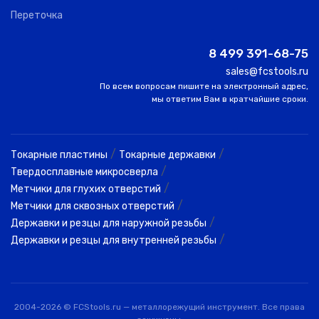
Переточка
8 499 391-68-75
sales@fcstools.ru
По всем вопросам пишите на электронный адрес,
мы ответим Вам в кратчайшие сроки.
/
/
Токарные пластины
Токарные державки
/
Твердосплавные микросверла
/
Метчики для глухих отверстий
/
Метчики для сквозных отверстий
/
Державки и резцы для наружной резьбы
/
Державки и резцы для внутренней резьбы
2004-2026 © FCStools.ru — металлорежущий инструмент. Все права