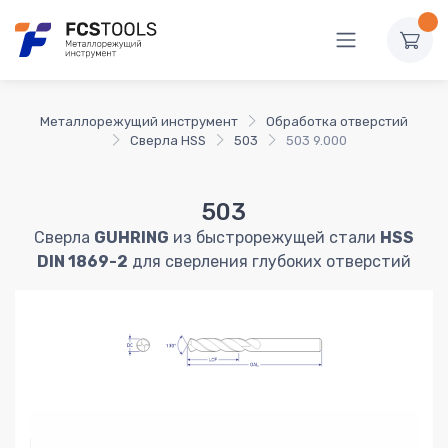
Металлорежущий инструмент
Обработка отверстий
Сверла HSS
503
503 9.000
503
Сверла
GUHRING
из быстрорежущей стали
HSS
DIN 1869-2
для сверления глубоких отверстий