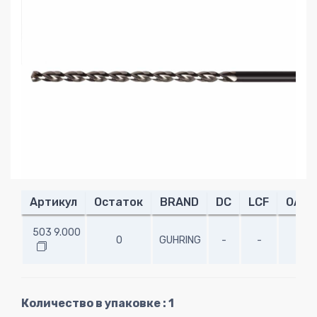
Артикул
Остаток
BRAND
DC
LCF
OAL
503 9.000
0
GUHRING
-
-
-
Количество в упаковке : 1