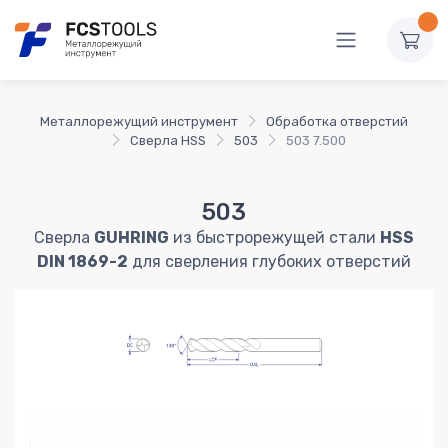
Металлорежущий инструмент
Обработка отверстий
Сверла HSS
503
503 7.500
503
Сверла
GUHRING
из быстрорежущей стали
HSS
DIN 1869-2
для сверления глубоких отверстий