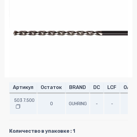
Артикул
Остаток
BRAND
DC
LCF
OAL
503 7.500
0
GUHRING
-
-
-
Количество в упаковке : 1