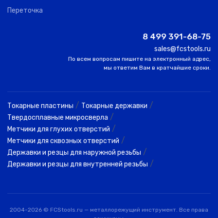
Переточка
8 499 391-68-75
sales@fcstools.ru
По всем вопросам пишите на электронный адрес,
мы ответим Вам в кратчайшие сроки.
/
/
Токарные пластины
Токарные державки
/
Твердосплавные микросверла
/
Метчики для глухих отверстий
/
Метчики для сквозных отверстий
/
Державки и резцы для наружной резьбы
/
Державки и резцы для внутренней резьбы
2004-2026 © FCStools.ru — металлорежущий инструмент. Все права