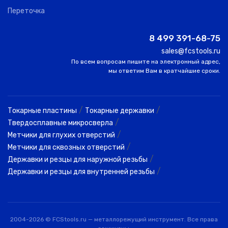
Переточка
8 499 391-68-75
sales@fcstools.ru
По всем вопросам пишите на электронный адрес,
мы ответим Вам в кратчайшие сроки.
/
/
Токарные пластины
Токарные державки
/
Твердосплавные микросверла
/
Метчики для глухих отверстий
/
Метчики для сквозных отверстий
/
Державки и резцы для наружной резьбы
/
Державки и резцы для внутренней резьбы
2004-2026 © FCStools.ru — металлорежущий инструмент. Все права