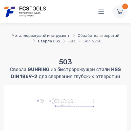
Металлорежущий инструмент
Обработка отверстий
Сверла HSS
503
503 6.750
503
Сверла
GUHRING
из быстрорежущей стали
HSS
DIN 1869-2
для сверления глубоких отверстий