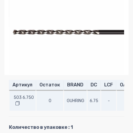
Артикул
Остаток
BRAND
DC
LCF
OAL
503 6.750
0
GUHRING
6.75
-
-
Количество в упаковке : 1