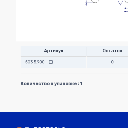
Артикул
Остаток
503 5.900
0
Количество в упаковке : 1