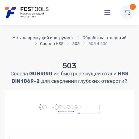
Металлорежущий инструмент
Обработка отверстий
Сверла HSS
503
503 4.400
503
Сверла
GUHRING
из быстрорежущей стали
HSS
DIN 1869-2
для сверления глубоких отверстий