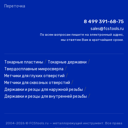
Переточка
8 499 391-68-75
sales@fcstools.ru
По всем вопросам пишите на электронный адрес,
мы ответим Вам в кратчайшие сроки.
/
/
Токарные пластины
Токарные державки
/
Твердосплавные микросверла
/
Метчики для глухих отверстий
/
Метчики для сквозных отверстий
/
Державки и резцы для наружной резьбы
/
Державки и резцы для внутренней резьбы
2004-2026 © FCStools.ru — металлорежущий инструмент. Все права