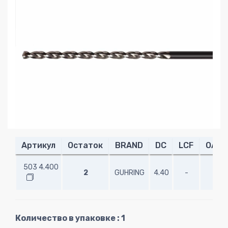
Артикул
Остаток
BRAND
DC
LCF
OAL
503 4.400
2
GUHRING
4.40
-
-
Количество в упаковке : 1