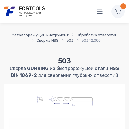
Металлорежущий инструмент
Обработка отверстий
Сверла HSS
503
503 12.000
503
Сверла
GUHRING
из быстрорежущей стали
HSS
DIN 1869-2
для сверления глубоких отверстий