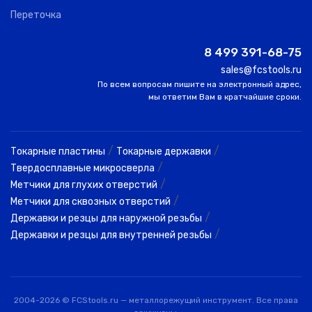
Переточка
8 499 391-68-75
sales@fcstools.ru
По всем вопросам пишите на электронный адрес,
мы ответим Вам в кратчайшие сроки.
/
/
Токарные пластины
Токарные державки
/
Твердосплавные микросверла
/
Метчики для глухих отверстий
/
Метчики для сквозных отверстий
/
Державки и резцы для наружной резьбы
/
Державки и резцы для внутренней резьбы
2004-2026 © FCStools.ru — металлорежущий инструмент. Все права