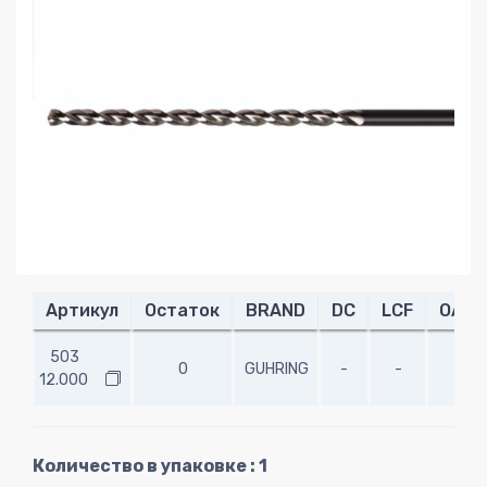
Артикул
Остаток
BRAND
DC
LCF
OAL
503
0
GUHRING
-
-
-
12.000
Количество в упаковке : 1