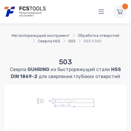
Металлорежущий инструмент
Обработка отверстий
Сверла HSS
503
503 9.300
503
Сверла
GUHRING
из быстрорежущей стали
HSS
DIN 1869-2
для сверления глубоких отверстий