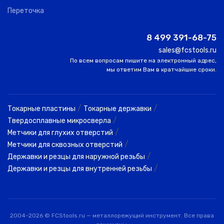
Переточка
8 499 391-68-75
sales@fcstools.ru
По всем вопросам пишите на электронный адрес,
мы ответим Вам в кратчайшие сроки.
/
/
Токарные пластины
Токарные державки
/
Твердосплавные микросверла
/
Метчики для глухих отверстий
/
Метчики для сквозных отверстий
/
Державки и резцы для наружной резьбы
/
Державки и резцы для внутренней резьбы
2004-2026 © FCStools.ru — металлорежущий инструмент. Все права