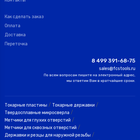
Контакты
Как сделать заказ
Оплата
Доставка
Переточка
8 499 391-68-75
sales@fcstools.ru
По всем вопросам пишите на электронный адрес,
мы ответим Вам в кратчайшие сроки.
/
/
Токарные пластины
Токарные державки
/
Твердосплавные микросверла
/
Метчики для глухих отверстий
/
Метчики для сквозных отверстий
/
Державки и резцы для наружной резьбы