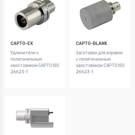
CAPTO-EX
CAPTO-BLANK
Удлинители с
Заготовки для оправок
полигональным
с полигональным
хвостовиком CAPTO ISO
хвостовиком CAPTO ISO
26623-1
26623-1