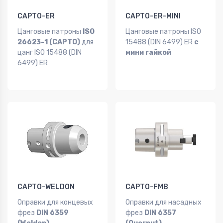
CAPTO-ER
CAPTO-ER-MINI
Цанговые патроны
ISO
Цанговые патроны ISO
26623-1 (CAPTO)
для
15488 (DIN 6499) ER
с
цанг ISO 15488 (DIN
мини гайкой
6499) ER
CAPTO-WELDON
CAPTO-FMB
Оправки для концевых
Оправки для насадных
фрез
DIN 6359
фрез
DIN 6357