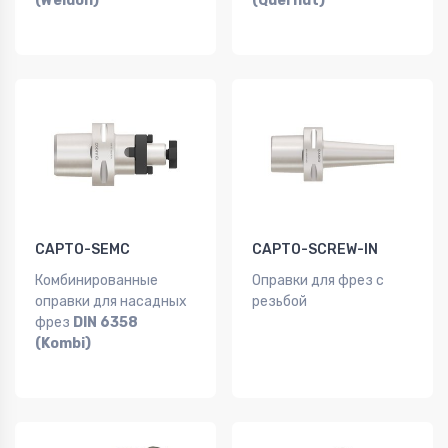
(Weldon)
(Quernut)
CAPTO-SEMC
CAPTO-SCREW-IN
Комбинированные
Оправки для фрез с
оправки для насадных
резьбой
фрез
DIN 6358
(Kombi)