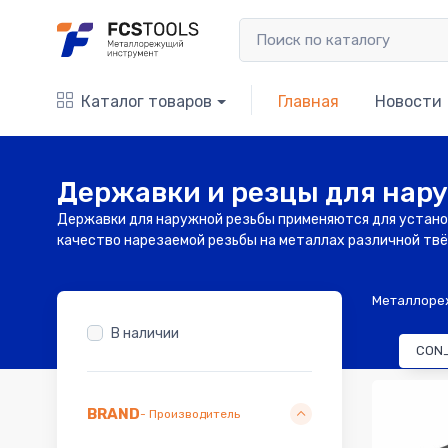
Каталог товаров
Главная
Новости
Державки и резцы для нар
Державки для наружной резьбы применяются для устано
качество нарезаемой резьбы на металлах различной тв
Металлоре
В наличии
CON
BRAND
- Производитель