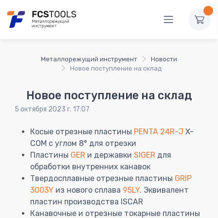
Металлорежущий инструмент
Новости
Новое поступление на склад
Новое поступление на склад
5 октября 2023 г. 17:07
Косые отрезные пластины
PENTA 24R-J
X-
COM с углом 8° для отрезки
Пластины
GER
и державки
SIGER
для
обработки внутренних канавок
Твердосплавные отрезные пластины
GRIP
3003Y
из нового сплава
95LY
. Эквивалент
пластин производства ISCAR
Канавочные и отрезные токарные пластины