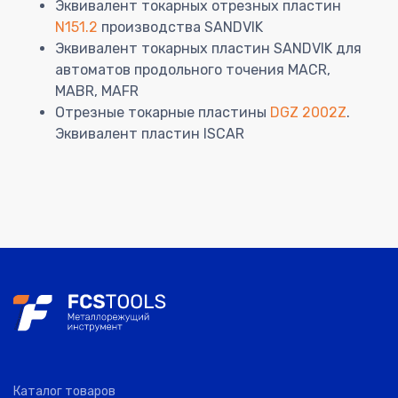
Эквивалент токарных отрезных пластин
N151.2
производства SANDVIK
Эквивалент токарных пластин SANDVIK для
автоматов продольного точения MACR,
MABR, MAFR
Отрезные токарные пластины
DGZ 2002Z
.
Эквивалент пластин ISCAR
Каталог товаров