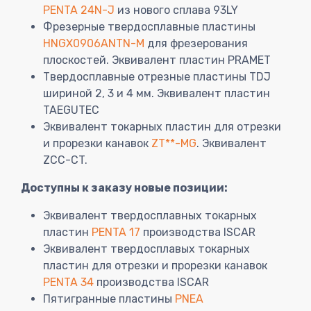
PENTA 24N-J
из нового сплава 93LY
Фрезерные твердосплавные пластины
HNGX0906ANTN-M
для фрезерования
плоскостей. Эквивалент пластин PRAMET
Твердосплавные отрезные пластины TDJ
шириной 2, 3 и 4 мм. Эквивалент пластин
TAEGUTEC
Эквивалент токарных пластин для отрезки
и прорезки канавок
ZT**-MG
. Эквивалент
ZCC-CT.
Доступны к заказу новые позиции:
Эквивалент твердосплавных токарных
пластин
PENTA 17
производства ISCAR
Эквивалент твердосплавых токарных
пластин для отрезки и прорезки канавок
PENTA 34
производства ISCAR
Пятигранные пластины
PNEA