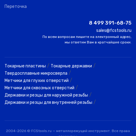
Переточка
8 499 391-68-75
sales@fcstools.ru
По всем вопросам пишите на электронный адрес,
мы ответим Вам в кратчайшие сроки.
/
/
Токарные пластины
Токарные державки
/
Твердосплавные микросверла
/
Метчики для глухих отверстий
/
Метчики для сквозных отверстий
/
Державки и резцы для наружной резьбы
/
Державки и резцы для внутренней резьбы
2004-2026 © FCStools.ru — металлорежущий инструмент. Все права