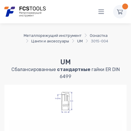
Металлорежущий инструмент
Оснастка
Цанги и аксессуары
UM
3015-004
UM
Сбалансированные
стандартные
гайки ER DIN
6499