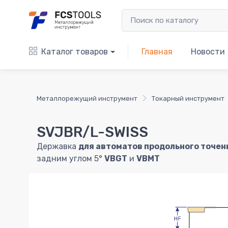
Каталог товаров
Главная
Новости
Металлорежущий инструмент
Токарный инструмент
SVJBR/L-SWISS
Державка
для автоматов продольного точен
задним углом 5°
VBGT
и
VBMT