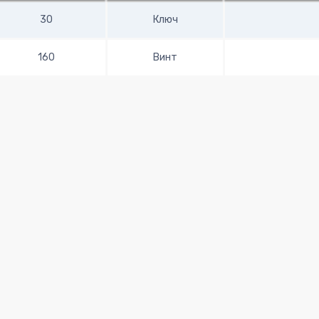
30
Ключ
160
Винт