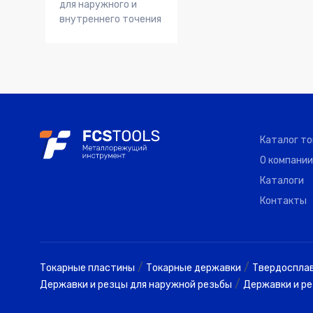
для наружного и
внутреннего точения
Каталог т
О компании
Каталоги
Контакты
/
/
Токарные пластины
Токарные державки
Твердоспла
/
Державки и резцы для наружной резьбы
Державки и ре