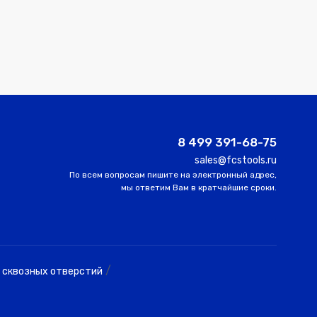
8 499 391-68-75
sales@fcstools.ru
По всем вопросам пишите на электронный адрес,
мы ответим Вам в кратчайшие сроки.
/
 сквозных отверстий