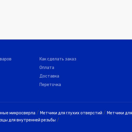
оваров
Как сделать заказ
Оплата
Доставка
Переточка
/
/
вные микросверла
Метчики для глухих отверстий
Метчики для
/
зцы для внутренней резьбы