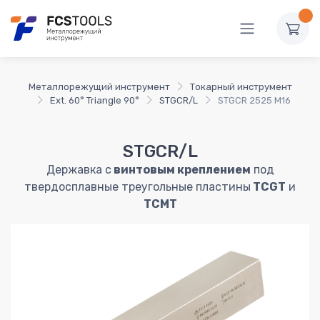
Металлорежущий инструмент
Токарный инструмент
Ext. 60° Triangle 90°
STGCR/L
STGCR 2525 M16
STGCR/L
Державка с
винтовым креплением
под
твердосплавные треугольные пластины
TCGT
и
TCMT