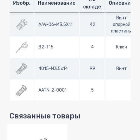
Изобр.
Наименование
Описание
складе
Винт
AAV-06-M3.5X11
42
опорной
пластины
82-T15
4
Ключ
4015-M3.5x14
99
Винт
AATN-2-0001
5
Связанные товары