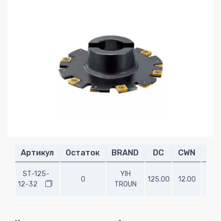
Артикул
Остаток
BRAND
DC
CWN
CW
ST-125-
YIH
0
125.00
12.00
12.
12-32
TROUN