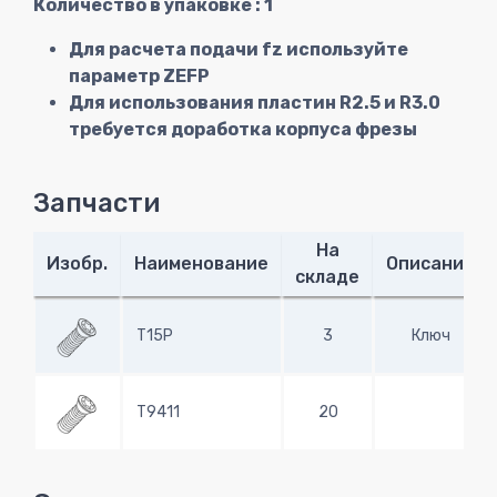
Количество в упаковке : 1
Для расчета подачи fz используйте
параметр ZEFP
Для использования пластин R2.5 и R3.0
требуется доработка корпуса фрезы
Запчасти
На
Изобр.
Наименование
Описание
складе
T15P
3
Ключ
T9411
20