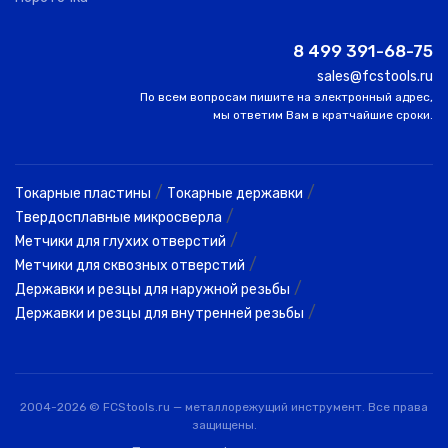
8 499 391-68-75
sales@fcstools.ru
По всем вопросам пишите на электронный адрес,
мы ответим Вам в кратчайшие сроки.
/
/
Токарные пластины
Токарные державки
/
Твердосплавные микросверла
/
Метчики для глухих отверстий
/
Метчики для сквозных отверстий
/
Державки и резцы для наружной резьбы
/
Державки и резцы для внутренней резьбы
2004-2026 © FCStools.ru — металлорежущий инструмент. Все права
защищены.