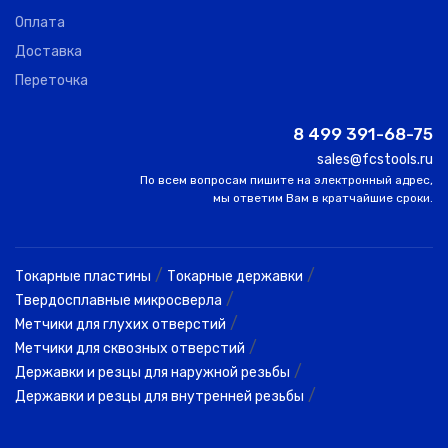
Оплата
Доставка
Переточка
8 499 391-68-75
sales@fcstools.ru
По всем вопросам пишите на электронный адрес,
мы ответим Вам в кратчайшие сроки.
/
/
Токарные пластины
Токарные державки
/
Твердосплавные микросверла
/
Метчики для глухих отверстий
/
Метчики для сквозных отверстий
/
Державки и резцы для наружной резьбы
/
Державки и резцы для внутренней резьбы