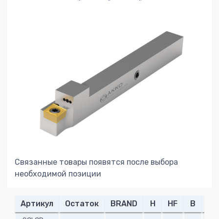
Связанные товары появятся после выбора
необходимой позиции
Артикул
Остаток
BRAND
H
HF
B
L