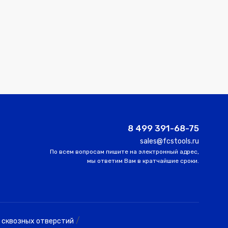
8 499 391-68-75
sales@fcstools.ru
По всем вопросам пишите на электронный адрес,
мы ответим Вам в кратчайшие сроки.
/
 сквозных отверстий