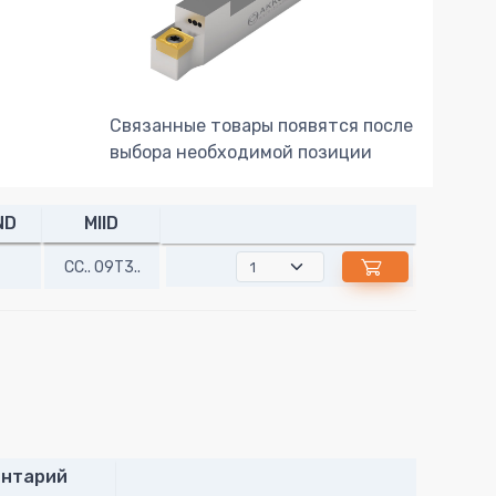
Связанные товары появятся после
выбора необходимой позиции
ND
MIID
CC.. 09T3..
нтарий