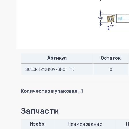
Артикул
Остаток
SCLCR 1212 K09-SHC
0
Количество в упаковке : 1
Запчасти
Изобр.
Наименование
Н