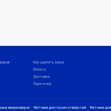
оваров
Как сделать заказ
Оплата
Доставка
Переточка
/
/
вные микросверла
Метчики для глухих отверстий
Метчики для