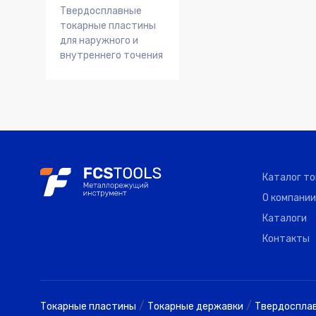
Твердосплавные
токарные пластины
для наружного и
внутреннего точения
Каталог т
О компании
Каталоги
Контакты
/
/
Токарные пластины
Токарные державки
Твердоспла