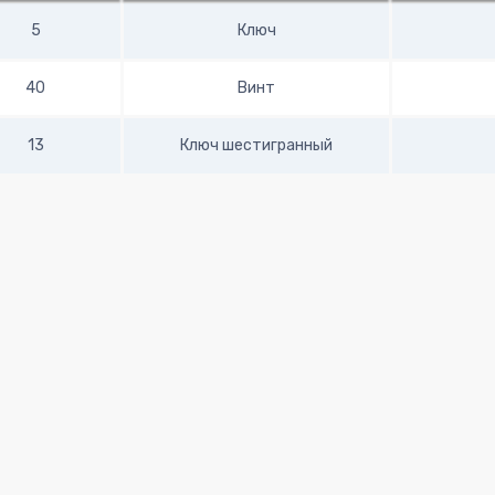
5
Ключ
40
Винт
13
Ключ шестигранный