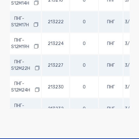
213216
0
ПНГ
3/4"
S12M14H
ПНГ-
213222
0
ПНГ
3/4"
S12M17H
ПНГ-
213224
0
ПНГ
3/4"
S12M19H
ПНГ-
213227
0
ПНГ
3/4"
S12M22H
ПНГ-
213230
0
ПНГ
3/4"
S12M24H
ПНГ-
213232
0
ПНГ
3/4"
S12M27H
ПНГ-
213610
0
ПНГ
1"