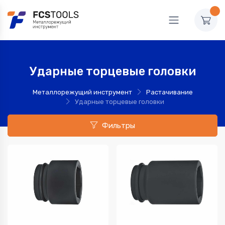
Ударные торцевые головки
Металлорежущий инструмент
Растачивание
Ударные торцевые головки
Фильтры