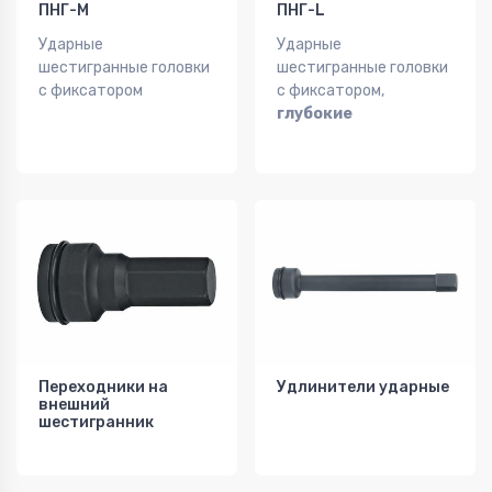
ПНГ-M
ПНГ-L
Ударные
Ударные
шестигранные головки
шестигранные головки
с фиксатором
с фиксатором,
глубокие
Переходники на
Удлинители ударные
внешний
шестигранник