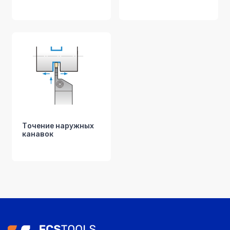
Точение наружных
канавок