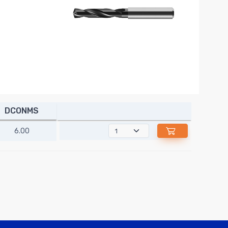
DCONMS
6.00