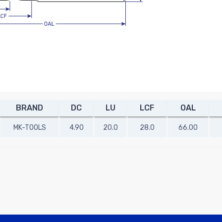
BRAND
DC
LU
LCF
OAL
MK-TOOLS
4.90
20.0
28.0
66.00