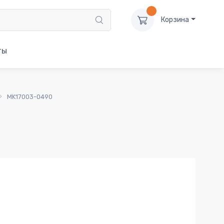
Корзина
ты
MK17003-0490