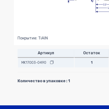
Покрытие: TiAlN
Артикул
Остаток
MK17003-0490
1
Количество в упаковке : 1