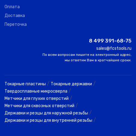
Оплата
Доставка
Переточка
8 499 391-68-75
sales@fcstools.ru
По всем вопросам пишите на электронный адрес,
мы ответим Вам в кратчайшие сроки.
/
/
Токарные пластины
Токарные державки
/
Твердосплавные микросверла
/
Метчики для глухих отверстий
/
Метчики для сквозных отверстий
/
Державки и резцы для наружной резьбы
/
Державки и резцы для внутренней резьбы