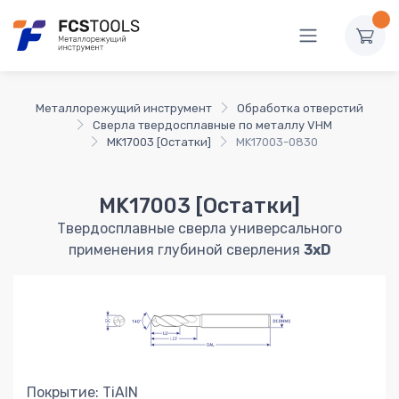
Металлорежущий инструмент
Обработка отверстий
Сверла твердосплавные по металлу VHM
MK17003 [Остатки]
MK17003-0830
MK17003 [Остатки]
Твердосплавные сверла универсального
применения глубиной сверления
3xD
Покрытие: TiAlN