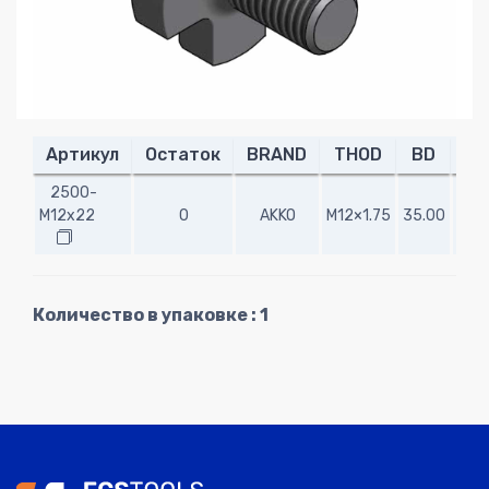
Артикул
Остаток
BRAND
THOD
BD
LH
2500-
M12x22
0
AKKO
M12×1.75
35.00
9.0
Количество в упаковке : 1