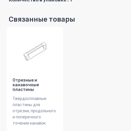
Связанные товары
Отрезные и
канавочные
пластины
Твердосплавные
пластины для
отрезки, продольного
и поперечного
точения канавок