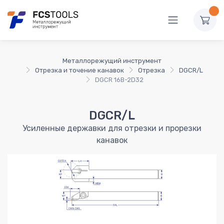
Металлорежущий инструмент
Отрезка и точение канавок
Отрезка
DGCR/L
DGCR 16B-2D32
DGCR/L
Усиленные державки для отрезки и прорезки
канавок