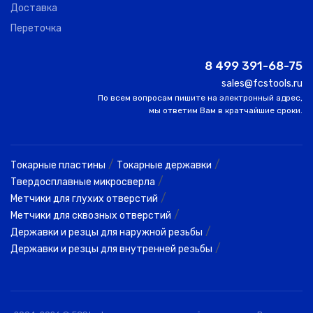
Доставка
Переточка
8 499 391-68-75
sales@fcstools.ru
По всем вопросам пишите на электронный адрес,
мы ответим Вам в кратчайшие сроки.
/
/
Токарные пластины
Токарные державки
/
Твердосплавные микросверла
/
Метчики для глухих отверстий
/
Метчики для сквозных отверстий
/
Державки и резцы для наружной резьбы
/
Державки и резцы для внутренней резьбы