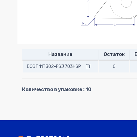
Название
Остаток
DCGT 11T302-FSJ 703HSP
0
Количество в упаковке : 10