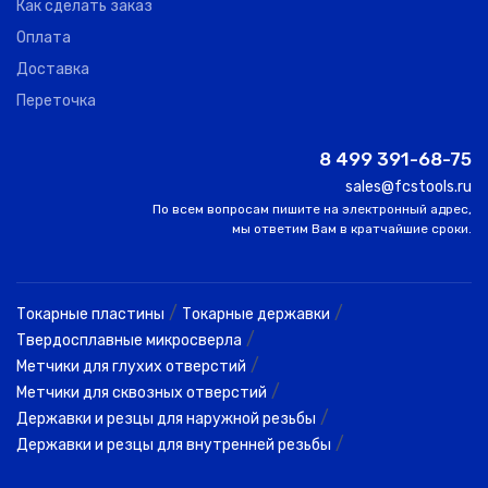
Как сделать заказ
Оплата
Доставка
Переточка
8 499 391-68-75
sales@fcstools.ru
По всем вопросам пишите на электронный адрес,
мы ответим Вам в кратчайшие сроки.
/
/
Токарные пластины
Токарные державки
/
Твердосплавные микросверла
/
Метчики для глухих отверстий
/
Метчики для сквозных отверстий
/
Державки и резцы для наружной резьбы
/
Державки и резцы для внутренней резьбы