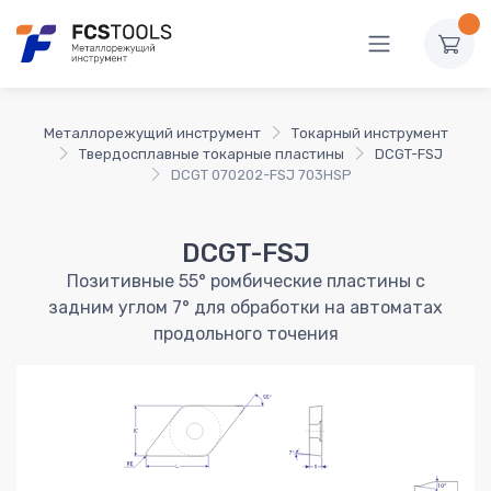
Металлорежущий инструмент
Токарный инструмент
Твердосплавные токарные пластины
DCGT-FSJ
DCGT 070202-FSJ 703HSP
DCGT-FSJ
Позитивные 55° ромбические пластины с
задним углом 7° для обработки на автоматах
продольного точения