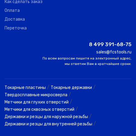
Как сделать заказ
Оплата
Доставка
Переточка
8 499 391-68-75
sales@fcstools.ru
По всем вопросам пишите на электронный адрес,
мы ответим Вам в кратчайшие сроки.
/
/
Токарные пластины
Токарные державки
/
Твердосплавные микросверла
/
Метчики для глухих отверстий
/
Метчики для сквозных отверстий
/
Державки и резцы для наружной резьбы
/
Державки и резцы для внутренней резьбы