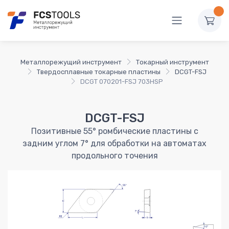
Металлорежущий инструмент
Токарный инструмент
Твердосплавные токарные пластины
DCGT-FSJ
DCGT 070201-FSJ 703HSP
DCGT-FSJ
Позитивные 55° ромбические пластины с
задним углом 7° для обработки на автоматах
продольного точения