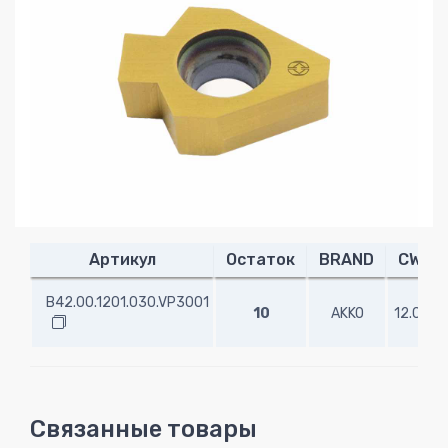
Артикул
Остаток
BRAND
CW
B42.00.1201.030.VP3001
10
AKKO
12.01
Связанные товары