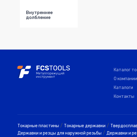
Внутреннее
долбление
Каталог т
О компании
Каталоги
Контакты
/
/
Токарные пластины
Токарные державки
Твердоспла
/
Державки и резцы для наружной резьбы
Державки и ре