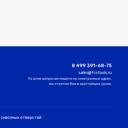
8 499 391-68-75
sales@fcstools.ru
По всем вопросам пишите на электронный адрес,
мы ответим Вам в кратчайшие сроки.
/
 сквозных отверстий