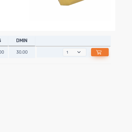
S
DMIN
00
30.00