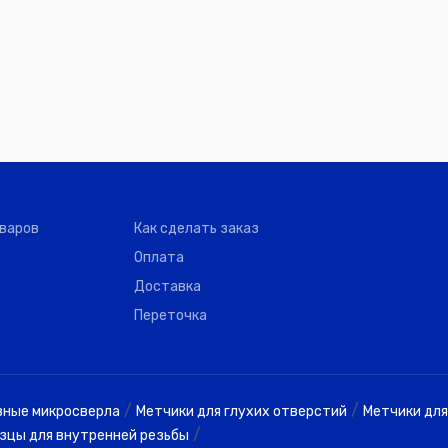
оваров
Как сделать заказ
Оплата
Доставка
Переточка
/
/
вные микросверла
Метчики для глухих отверстий
Метчики для
/
зцы для внутренней резьбы