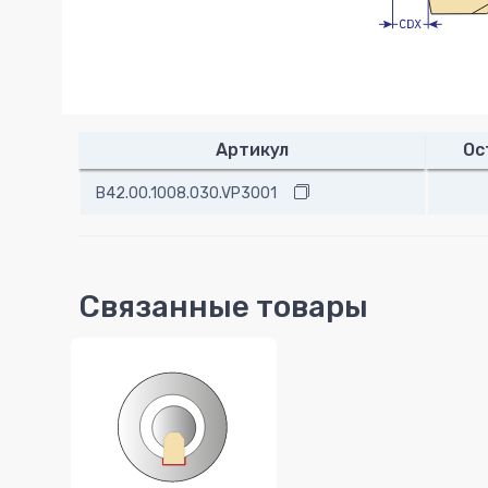
Артикул
Ос
B42.00.1008.030.VP3001
Связанные товары