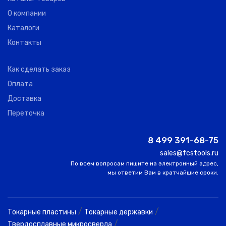
О компании
Каталоги
Контакты
Как сделать заказ
Оплата
Доставка
Переточка
8 499 391-68-75
sales@fcstools.ru
По всем вопросам пишите на электронный адрес,
мы ответим Вам в кратчайшие сроки.
/
/
Токарные пластины
Токарные державки
/
Твердосплавные микросверла