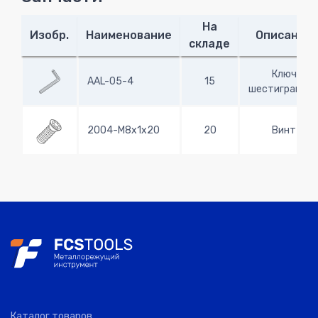
На
Изобр.
Наименование
Описание
складе
Ключ
AAL-05-4
15
шестигранны
2004-M8x1x20
20
Винт
Каталог товаров