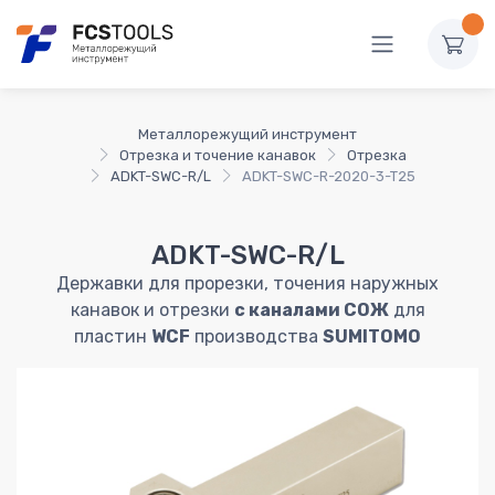
Металлорежущий инструмент
Отрезка и точение канавок
Отрезка
ADKT-SWC-R/L
ADKT-SWC-R-2020-3-T25
ADKT-SWC-R/L
Державки для прорезки, точения наружных
канавок и отрезки
с каналами СОЖ
для
пластин
WCF
производства
SUMITOMO