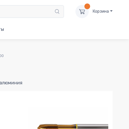
Корзина
ты
00
 алюминия