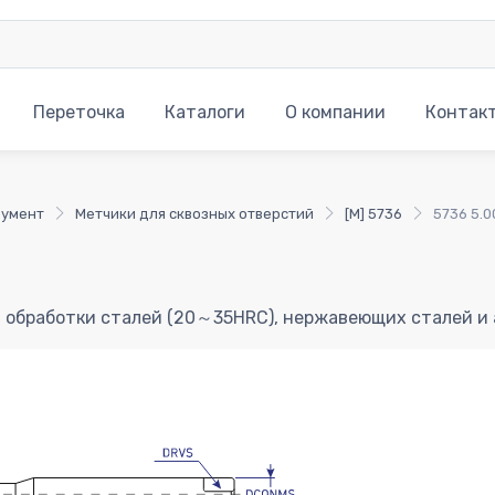
Переточка
Каталоги
О компании
Контак
румент
Метчики для сквозных отверстий
[M] 5736
5736 5.0
 обработки сталей (20～35HRC), нержавеющих сталей и