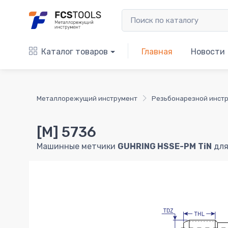
Каталог товаров
Главная
Новости
Металлорежущий инструмент
Резьбонарезной инст
[M] 5736
Машинные метчики
GUHRING HSSE-PM
TiN
для