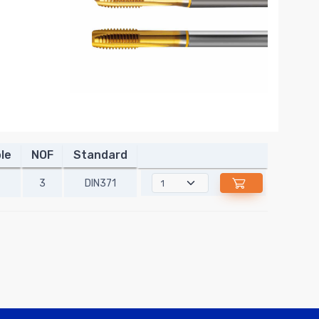
le
NOF
Standard
3
DIN371