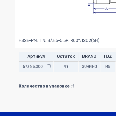
HSSE-PM; TiN; B/3.5-5.5P; R00°; ISO2(6H)
Артикул
Остаток
BRAND
TDZ
5736 5.000
47
GUHRING
M5
Количество в упаковке : 1