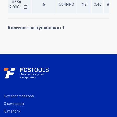
5736
5
GUHRING
M2
0.40
8.00
2.000
Количество в упаковке : 1
Каталог товаров
О компании
Каталоги