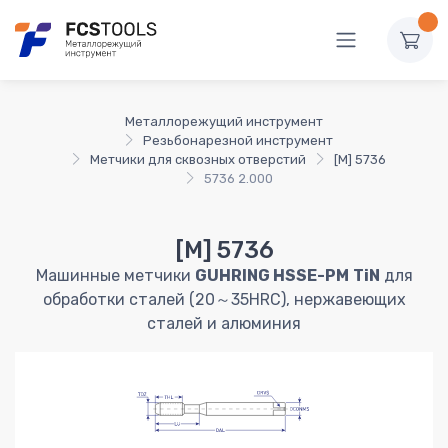
Металлорежущий инструмент
Резьбонарезной инструмент
Метчики для сквозных отверстий
[M] 5736
5736 2.000
[M] 5736
Машинные метчики
GUHRING HSSE-PM
TiN
для
обработки сталей (20～35HRC), нержавеющих
сталей и алюминия