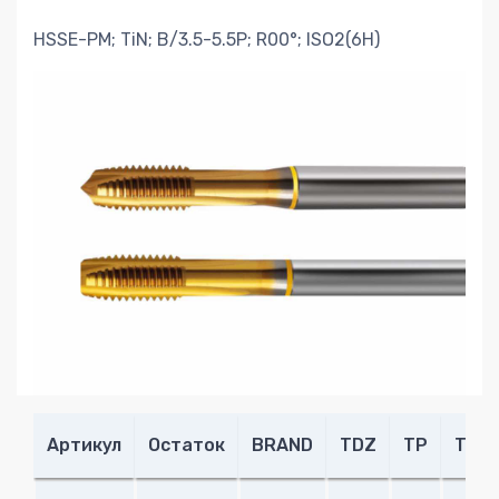
HSSE-PM; TiN; B/3.5-5.5P; R00°; ISO2(6H)
Артикул
Остаток
BRAND
TDZ
TP
THL