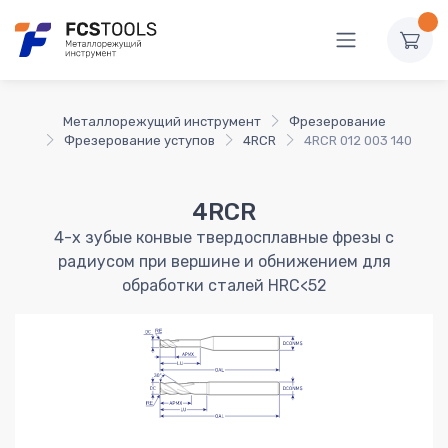
Металлорежущий инструмент
Фрезерование
Фрезерование уступов
4RCR
4RCR 012 003 140
4RCR
4-х зубые конвые твердосплавные фрезы с
радиусом при вершине и обнижением для
обработки сталей HRC<52