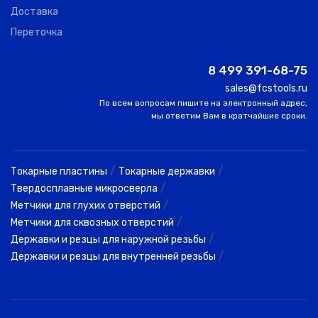
Доставка
Переточка
8 499 391-68-75
sales@fcstools.ru
По всем вопросам пишите на электронный адрес,
мы ответим Вам в кратчайшие сроки.
/
/
Токарные пластины
Токарные державки
/
Твердосплавные микросверла
/
Метчики для глухих отверстий
/
Метчики для сквозных отверстий
/
Державки и резцы для наружной резьбы
/
Державки и резцы для внутренней резьбы