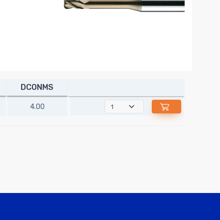
DCONMS
4.00