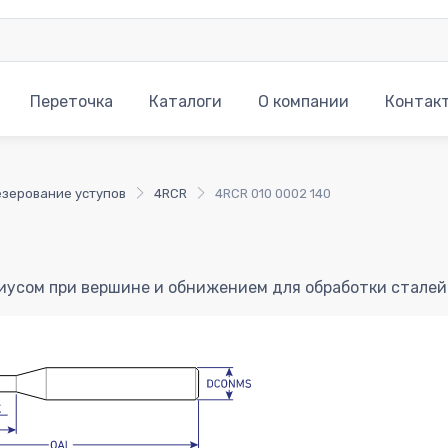
Переточка
Каталоги
О компании
Контак
зерование уступов
4RCR
4RCR 010 0002 140
диусом при вершине и обнижением для обработки стале