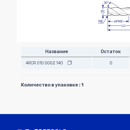
Название
Остаток
4RCR 010 0002 140
0
Количество в упаковке : 1