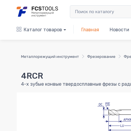
Каталог товаров
Главная
Новости
Металлорежущий инструмент
Фрезерование
Фре
4RCR
4-х зубые конвые твердосплавные фрезы с ра